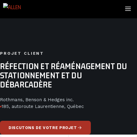
Aller
Me
au
contenu
PROJET CLIENT
RÉFECTION ET RÉAMÉNAGEMENT DU
STATIONNEMENT ET DU
DÉBARCADÈRE
Rothmans, Benson & Hedges inc.
185, autoroute Laurentienne, Québec
DISCUTONS DE VOTRE PROJET