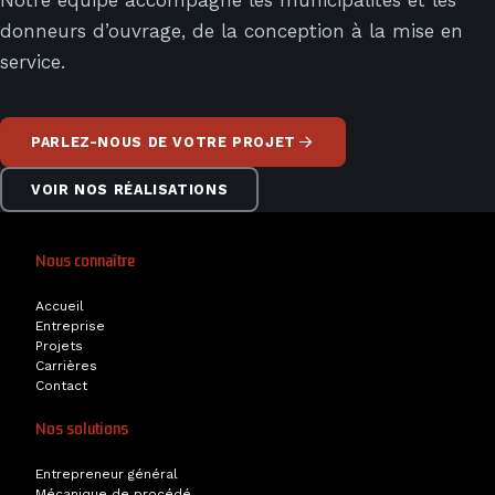
Notre équipe accompagne les municipalités et les
donneurs d’ouvrage, de la conception à la mise en
service.
PARLEZ-NOUS DE VOTRE PROJET
VOIR NOS RÉALISATIONS
Nous connaître
Accueil
Entreprise
Projets
Carrières
Contact
Nos solutions
Entrepreneur général
Mécanique de procédé