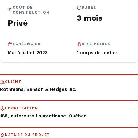
COÛT DE
DURÉE
CONSTRUCTION
3 mois
Privé
ÉCHÉANCIER
DISCIPLINES
Mai à juillet 2023
1 corps de métier
CLIENT
Rothmans, Benson & Hedges inc.
LOCALISATION
185, autoroute Laurentienne, Québec
NATURE DU PROJET